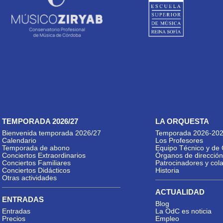
TEMPORADA 2026/27
LA ORQUESTA
Bienvenida temporada 2026/27
Temporada 2026-20
Calendario
Los Profesores
Temporada de abono
Equipo Técnico y de 
Conciertos Extraordinarios
Órganos de dirección
Conciertos Familiares
Patrocinadores y col
Conciertos Didácticos
Historia
Otras actividades
ACTUALIDAD
ENTRADAS
Blog
Entradas
La OdC es noticia
Precios
Empleo