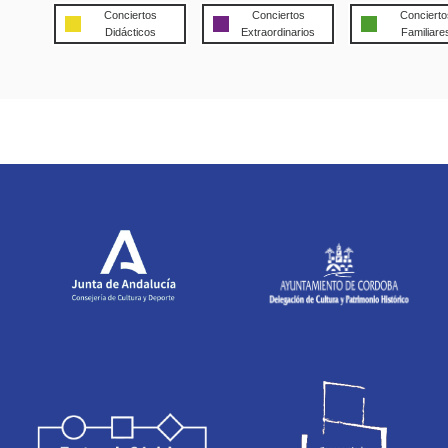
Conciertos
Conciertos
Concierto
Didácticos
Extraordinarios
Familiare