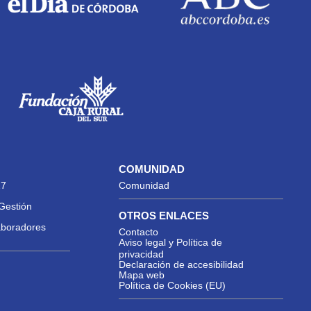
COMUNIDAD
27
Comunidad
Gestión
OTROS ENLACES
aboradores
Contacto
Aviso legal y Política de
privacidad
Declaración de accesibilidad
Mapa web
Política de Cookies (EU)