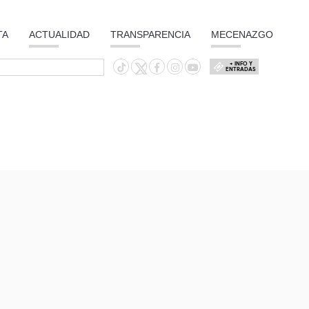
TA
ACTUALIDAD
TRANSPARENCIA
MECENAZGO
+ INFO Y
ENTRADAS