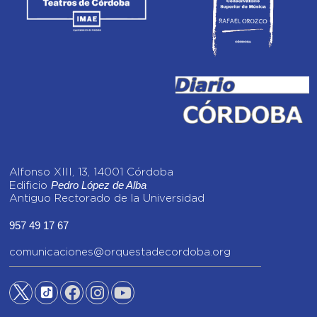
Alfonso XIII, 13, 14001 Córdoba
Pedro López de Alba
Edificio
Antiguo Rectorado de la Universidad
957 49 17 67
comunicaciones@orquestadecordoba.org