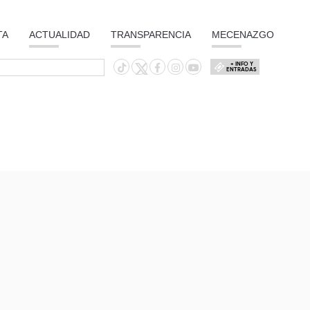
TA
ACTUALIDAD
TRANSPARENCIA
MECENAZGO
+ INFO Y
ENTRADAS