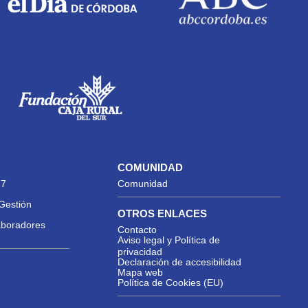
COMUNIDAD
27
Comunidad
Gestión
OTROS ENLACES
aboradores
Contacto
Aviso legal y Política de
privacidad
Declaración de accesibilidad
Mapa web
Política de Cookies (EU)