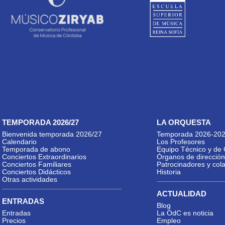
TEMPORADA 2026/27
LA ORQUESTA
Bienvenida temporada 2026/27
Temporada 2026-20
Calendario
Los Profesores
Temporada de abono
Equipo Técnico y de 
Conciertos Extraordinarios
Órganos de dirección
Conciertos Familiares
Patrocinadores y col
Conciertos Didácticos
Historia
Otras actividades
ACTUALIDAD
ENTRADAS
Blog
Entradas
La OdC es noticia
Precios
Empleo