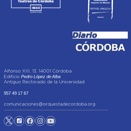
Alfonso XIII, 13, 14001 Córdoba
Pedro López de Alba
Edificio
Antiguo Rectorado de la Universidad
957 49 17 67
comunicaciones@orquestadecordoba.org