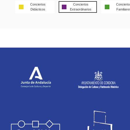
Conciertos
Conciertos
Concierto
Didácticos
Extraordinarios
Familiare