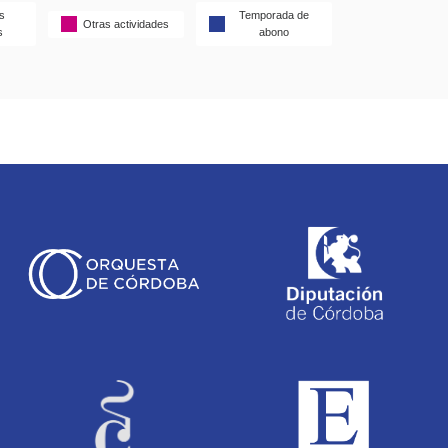
s
Temporada de
Otras actividades
s
abono