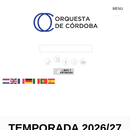
MENU
+ INFO Y
ENTRADAS
TEMPORADA 2026/27