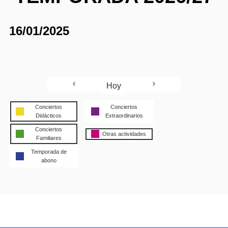
16/01/2025
Hoy
Conciertos
Conciertos
Didácticos
Extraordinarios
Conciertos
Otras actividades
Familiares
Temporada de
abono