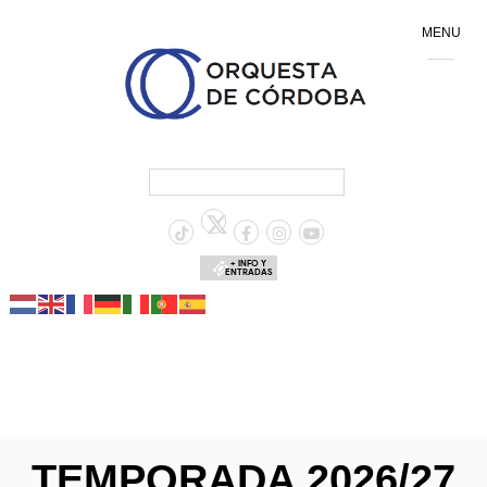
MENU
+ INFO Y
ENTRADAS
TEMPORADA 2026/27