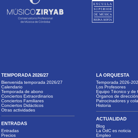
TEMPORADA 2026/27
LA ORQUESTA
Bienvenida temporada 2026/27
Temporada 2026-20
Calendario
Los Profesores
Temporada de abono
Equipo Técnico y de 
Conciertos Extraordinarios
Órganos de dirección
Conciertos Familiares
Patrocinadores y col
Conciertos Didácticos
Historia
Otras actividades
ACTUALIDAD
ENTRADAS
Blog
Entradas
La OdC es noticia
Precios
Empleo