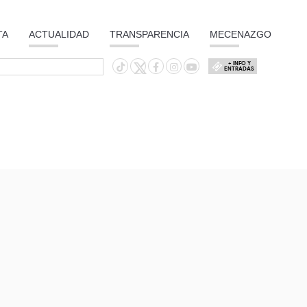
TA
ACTUALIDAD
TRANSPARENCIA
MECENAZGO
+ INFO Y
ENTRADAS