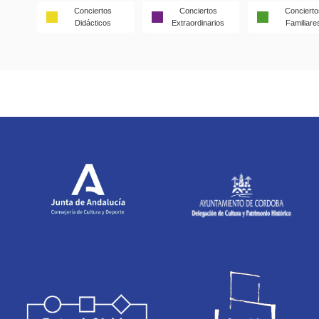
Conciertos
Conciertos
Concierto
Didácticos
Extraordinarios
Familiare