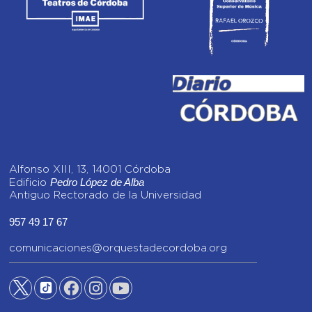
Alfonso XIII, 13, 14001 Córdoba
Pedro López de Alba
Edificio
Antiguo Rectorado de la Universidad
957 49 17 67
comunicaciones@orquestadecordoba.org