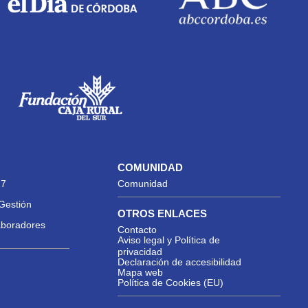
COMUNIDAD
27
Comunidad
Gestión
OTROS ENLACES
aboradores
Contacto
Aviso legal y Política de
privacidad
Declaración de accesibilidad
Mapa web
Política de Cookies (EU)