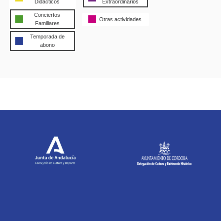
Didácticos
Extraordinarios
Conciertos
Otras actividades
Familiares
Temporada de
abono