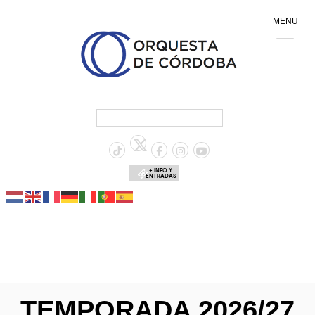
MENU
+ INFO Y
ENTRADAS
TEMPORADA 2026/27