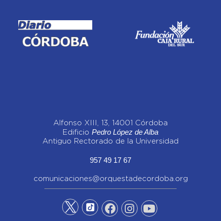
Alfonso XIII, 13, 14001 Córdoba
Pedro López de Alba
Edificio
Antiguo Rectorado de la Universidad
957 49 17 67
comunicaciones@orquestadecordoba.org