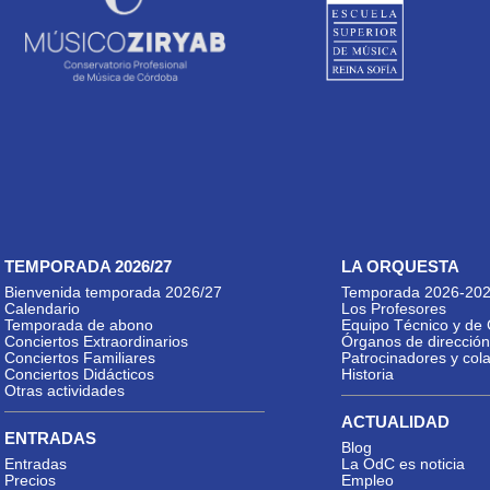
TEMPORADA 2026/27
LA ORQUESTA
Bienvenida temporada 2026/27
Temporada 2026-20
Calendario
Los Profesores
Temporada de abono
Equipo Técnico y de 
Conciertos Extraordinarios
Órganos de dirección
Conciertos Familiares
Patrocinadores y col
Conciertos Didácticos
Historia
Otras actividades
ACTUALIDAD
ENTRADAS
Blog
Entradas
La OdC es noticia
Precios
Empleo