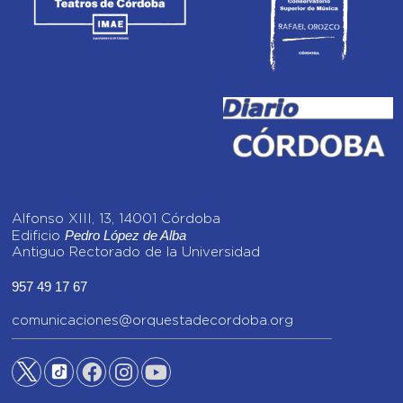
Alfonso XIII, 13, 14001 Córdoba
Pedro López de Alba
Edificio
Antiguo Rectorado de la Universidad
957 49 17 67
comunicaciones@orquestadecordoba.org