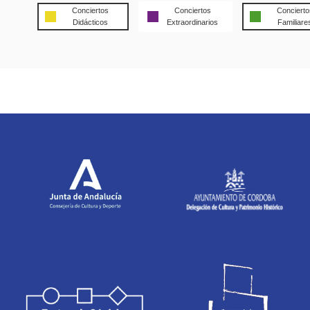
Conciertos
Conciertos
Concierto
Didácticos
Extraordinarios
Familiare