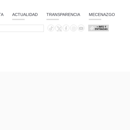
TA
ACTUALIDAD
TRANSPARENCIA
MECENAZGO
+ INFO Y
ENTRADAS