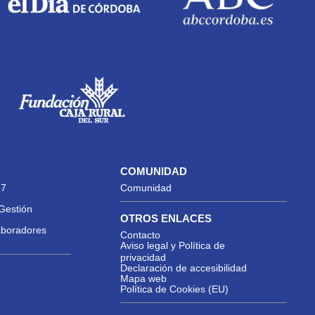
COMUNIDAD
27
Comunidad
Gestión
OTROS ENLACES
aboradores
Contacto
Aviso legal y Política de
privacidad
Declaración de accesibilidad
Mapa web
Política de Cookies (EU)