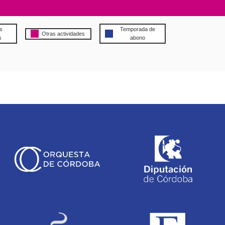
s
Temporada de
Otras actividades
s
abono