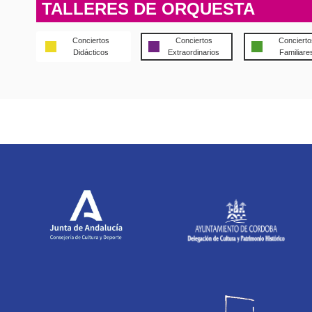
TALLERES DE ORQUESTA
Conciertos
Conciertos
Concierto
Didácticos
Extraordinarios
Familiare