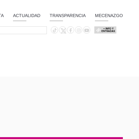
TA
ACTUALIDAD
TRANSPARENCIA
MECENAZGO
+ INFO Y
ENTRADAS