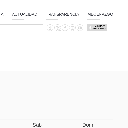
TA
ACTUALIDAD
TRANSPARENCIA
MECENAZGO
+ INFO Y
ENTRADAS
Sáb
Dom