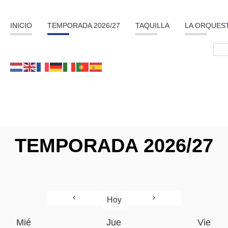
INICIO
TEMPORADA 2026/27
TAQUILLA
LA ORQUES
TEMPORADA 2026/27
Hoy
Mié
Jue
Vie