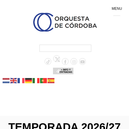
MENU
+ INFO Y
ENTRADAS
TEMPORADA 2026/27