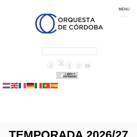
MENU
+ INFO Y
ENTRADAS
TEMPORADA 2026/27