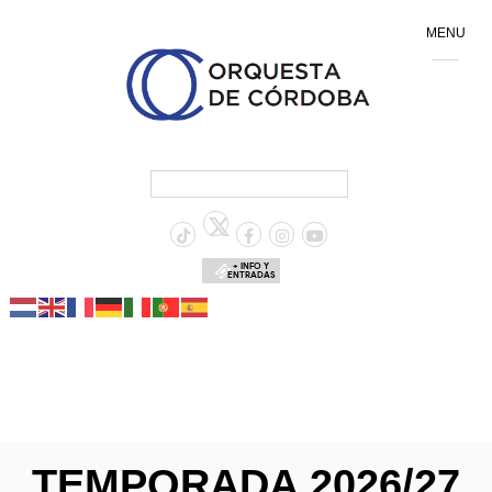
MENU
+ INFO Y
ENTRADAS
TEMPORADA 2026/27