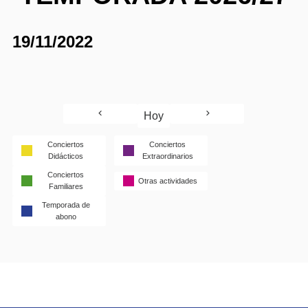
19/11/2022
Hoy
Conciertos
Conciertos
Didácticos
Extraordinarios
Conciertos
Otras actividades
Familiares
Temporada de
abono