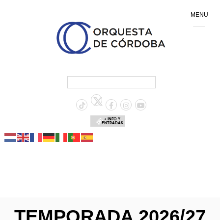
MENU
+ INFO Y
ENTRADAS
TEMPORADA 2026/27