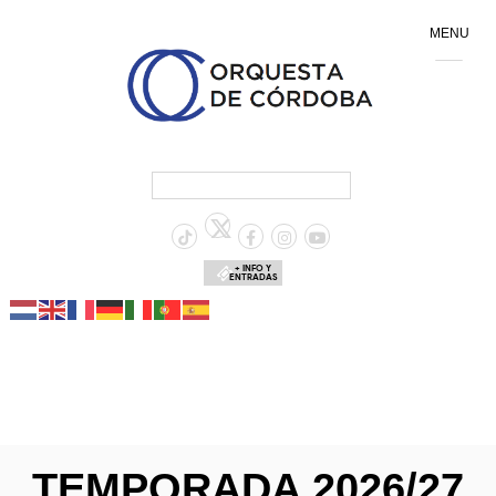
MENU
+ INFO Y
ENTRADAS
TEMPORADA 2026/27