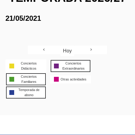
21/05/2021
Hoy
Conciertos
Conciertos
Didácticos
Extraordinarios
Conciertos
Otras actividades
Familiares
Temporada de
abono