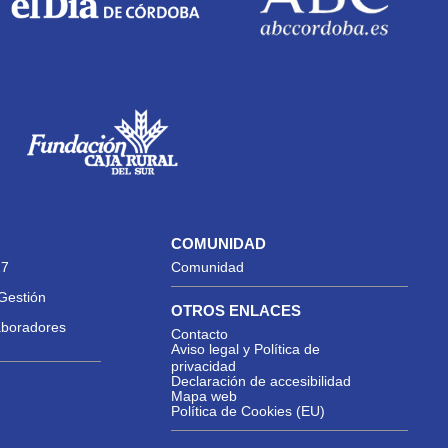
COMUNIDAD
27
Comunidad
Gestión
OTROS ENLACES
aboradores
Contacto
Aviso legal y Política de
privacidad
Declaración de accesibilidad
Mapa web
Política de Cookies (EU)