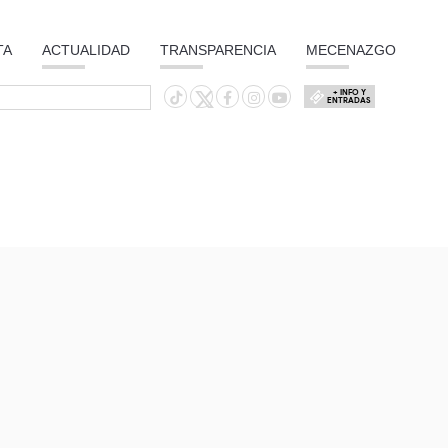
TA
ACTUALIDAD
TRANSPARENCIA
MECENAZGO
+ INFO Y
ENTRADAS