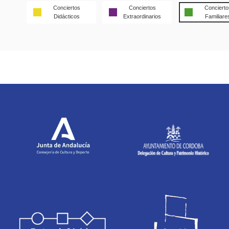
Conciertos
Conciertos
Concierto
Didácticos
Extraordinarios
Familiare