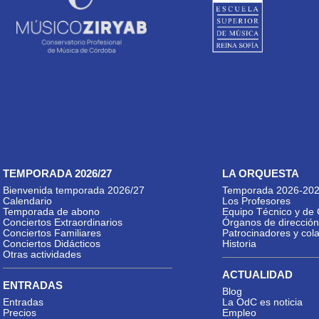
TEMPORADA 2026/27
LA ORQUESTA
Bienvenida temporada 2026/27
Temporada 2026-20
Calendario
Los Profesores
Temporada de abono
Equipo Técnico y de 
Conciertos Extraordinarios
Órganos de dirección
Conciertos Familiares
Patrocinadores y col
Conciertos Didácticos
Historia
Otras actividades
ACTUALIDAD
ENTRADAS
Blog
Entradas
La OdC es noticia
Precios
Empleo