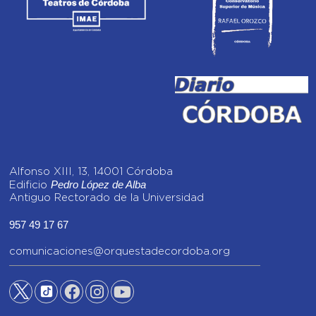
Alfonso XIII, 13, 14001 Córdoba
Pedro López de Alba
Edificio
Antiguo Rectorado de la Universidad
957 49 17 67
comunicaciones@orquestadecordoba.org