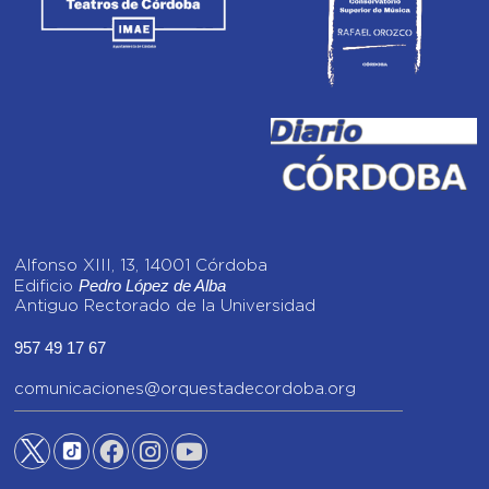
Alfonso XIII, 13, 14001 Córdoba
Pedro López de Alba
Edificio
Antiguo Rectorado de la Universidad
957 49 17 67
comunicaciones@orquestadecordoba.org