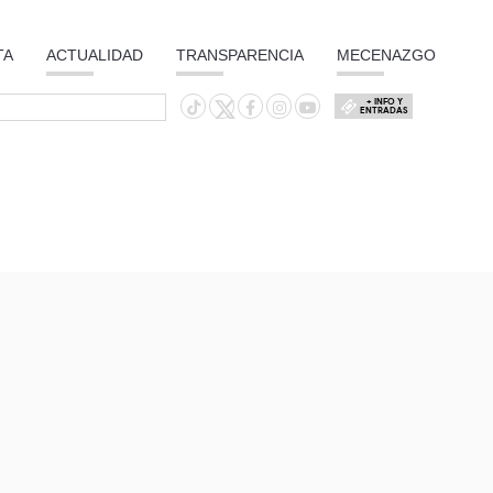
TA
ACTUALIDAD
TRANSPARENCIA
MECENAZGO
+ INFO Y
ENTRADAS