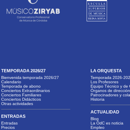
TEMPORADA 2026/27
LA ORQUESTA
Bienvenida temporada 2026/27
Temporada 2026-20
Calendario
Los Profesores
Temporada de abono
Equipo Técnico y de 
Conciertos Extraordinarios
Órganos de dirección
Conciertos Familiares
Patrocinadores y col
Conciertos Didácticos
Historia
Otras actividades
ACTUALIDAD
ENTRADAS
Blog
Entradas
La OdC es noticia
Precios
Empleo