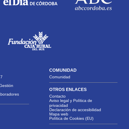
COMUNIDAD
27
Comunidad
Gestión
OTROS ENLACES
aboradores
Contacto
Aviso legal y Política de
privacidad
Declaración de accesibilidad
Mapa web
Política de Cookies (EU)