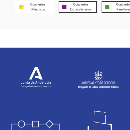
Conciertos
Conciertos
Concierto
Didácticos
Extraordinarios
Familiare