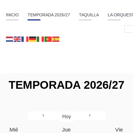
INICIO
TEMPORADA 2026/27
TAQUILLA
LA ORQUES
TEMPORADA 2026/27
Hoy
Mié
Jue
Vie