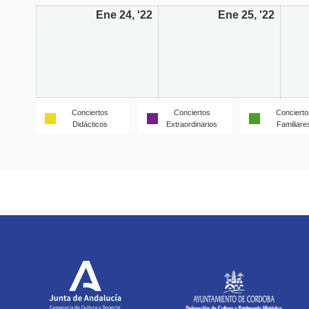
Ene 24, '22
Ene 25, '22
Conciertos
Conciertos
Concierto
Didácticos
Extraordinarios
Familiare