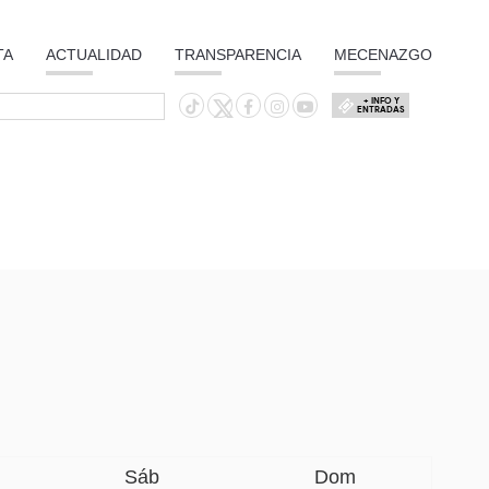
TA
ACTUALIDAD
TRANSPARENCIA
MECENAZGO
+ INFO Y
ENTRADAS
Sáb
Dom