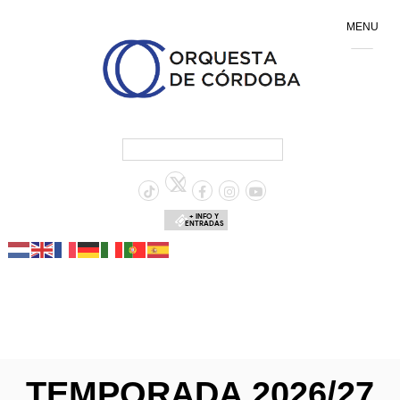
MENU
+ INFO Y
ENTRADAS
TEMPORADA 2026/27