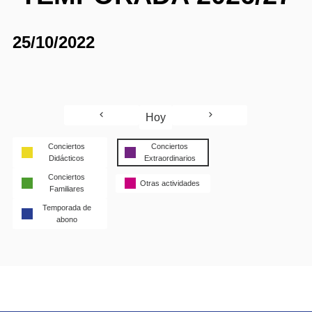
25/10/2022
Hoy
Conciertos
Conciertos
Didácticos
Extraordinarios
Conciertos
Otras actividades
Familiares
Temporada de
abono