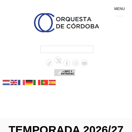
MENU
+ INFO Y
ENTRADAS
TEMPORADA 2026/27