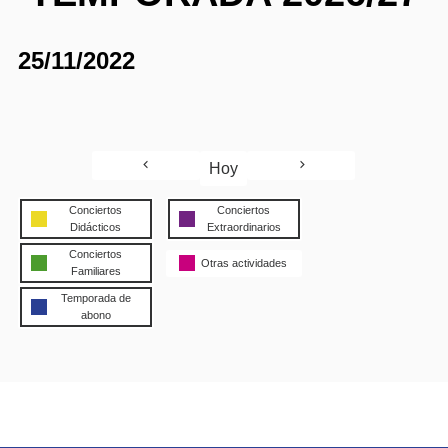
25/11/2022
Hoy
Conciertos
Conciertos
Didácticos
Extraordinarios
Conciertos
Otras actividades
Familiares
Temporada de
abono