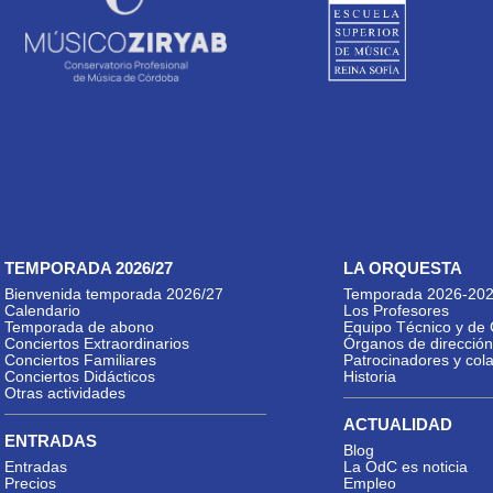
TEMPORADA 2026/27
LA ORQUESTA
Bienvenida temporada 2026/27
Temporada 2026-20
Calendario
Los Profesores
Temporada de abono
Equipo Técnico y de 
Conciertos Extraordinarios
Órganos de dirección
Conciertos Familiares
Patrocinadores y col
Conciertos Didácticos
Historia
Otras actividades
ACTUALIDAD
ENTRADAS
Blog
Entradas
La OdC es noticia
Precios
Empleo