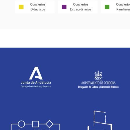
Conciertos
Conciertos
Concierto
Didácticos
Extraordinarios
Familiare