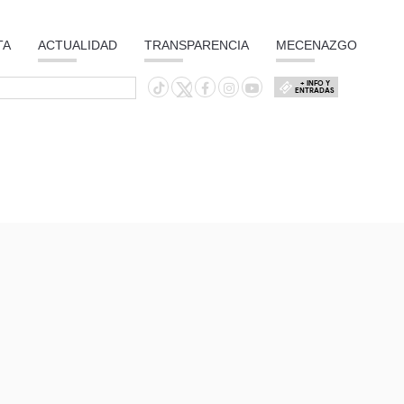
TA
ACTUALIDAD
TRANSPARENCIA
MECENAZGO
+ INFO Y
ENTRADAS