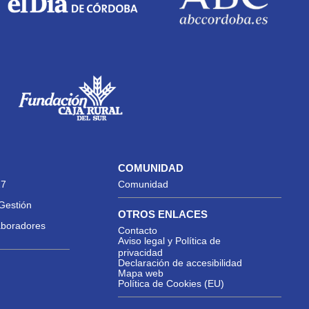
COMUNIDAD
27
Comunidad
Gestión
OTROS ENLACES
aboradores
Contacto
Aviso legal y Política de
privacidad
Declaración de accesibilidad
Mapa web
Política de Cookies (EU)