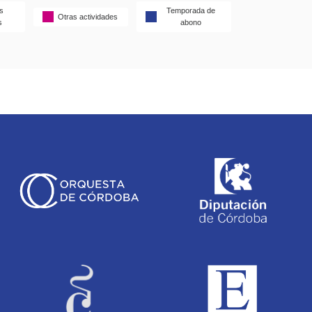
s
Temporada de
Otras actividades
s
abono