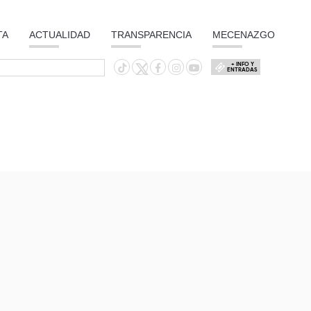
TA
ACTUALIDAD
TRANSPARENCIA
MECENAZGO
+ INFO Y
ENTRADAS