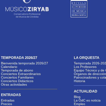
TEMPORADA 2026/27
LA ORQUESTA
Bienvenida temporada 2026/27
Temporada 2026-20
Calendario
Los Profesores
Temporada de abono
Equipo Técnico y de 
Conciertos Extraordinarios
Órganos de dirección
Conciertos Familiares
Patrocinadores y col
Conciertos Didácticos
Historia
Otras actividades
ACTUALIDAD
ENTRADAS
Blog
Entradas
La OdC es noticia
Precios
Empleo