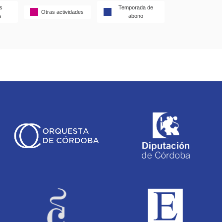
s
Temporada de
Otras actividades
s
abono