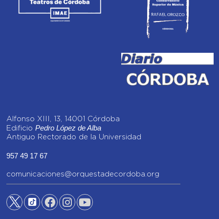
Alfonso XIII, 13, 14001 Córdoba
Pedro López de Alba
Edificio
Antiguo Rectorado de la Universidad
957 49 17 67
comunicaciones@orquestadecordoba.org