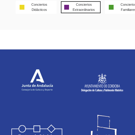
Conciertos
Conciertos
Concierto
Didácticos
Extraordinarios
Familiare