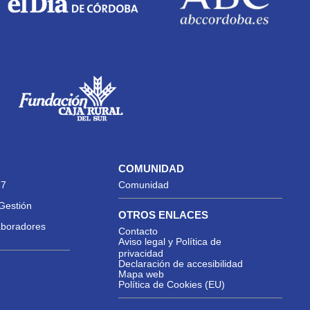
COMUNIDAD
27
Comunidad
Gestión
OTROS ENLACES
aboradores
Contacto
Aviso legal y Política de
privacidad
Declaración de accesibilidad
Mapa web
Política de Cookies (EU)