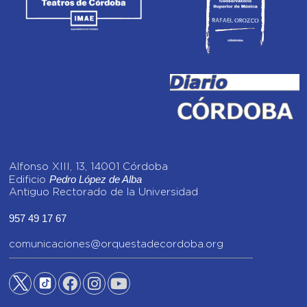
Alfonso XIII, 13, 14001 Córdoba
Pedro López de Alba
Edificio
Antiguo Rectorado de la Universidad
957 49 17 67
comunicaciones@orquestadecordoba.org