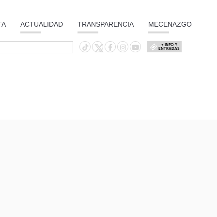
TA
ACTUALIDAD
TRANSPARENCIA
MECENAZGO
+ INFO Y
ENTRADAS