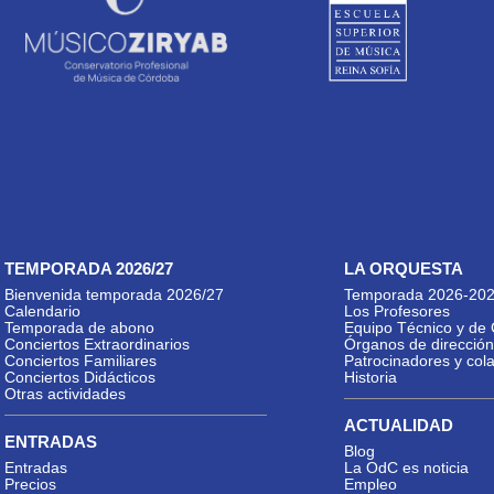
TEMPORADA 2026/27
LA ORQUESTA
Bienvenida temporada 2026/27
Temporada 2026-20
Calendario
Los Profesores
Temporada de abono
Equipo Técnico y de 
Conciertos Extraordinarios
Órganos de dirección
Conciertos Familiares
Patrocinadores y col
Conciertos Didácticos
Historia
Otras actividades
ACTUALIDAD
ENTRADAS
Blog
Entradas
La OdC es noticia
Precios
Empleo