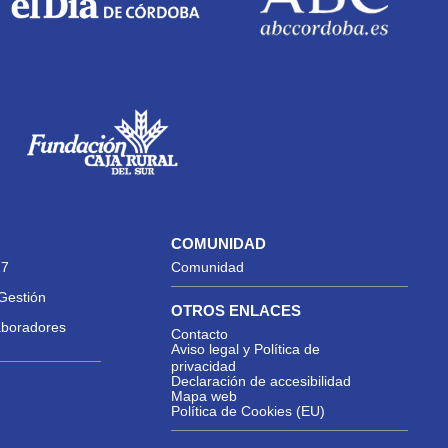
COMUNIDAD
27
Comunidad
Gestión
OTROS ENLACES
aboradores
Contacto
Aviso legal y Política de
privacidad
Declaración de accesibilidad
Mapa web
Política de Cookies (EU)