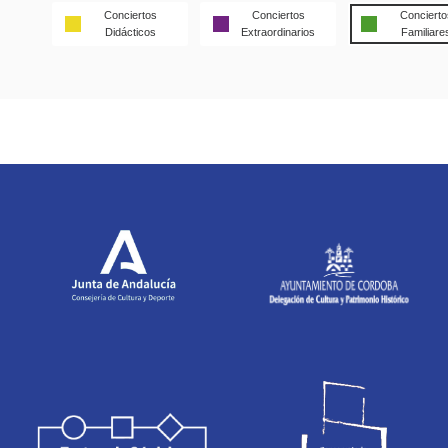
Conciertos
Conciertos
Concierto
Didácticos
Extraordinarios
Familiare