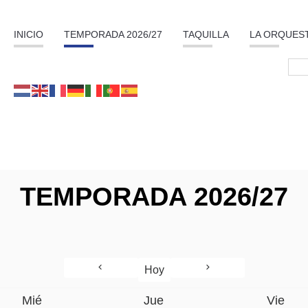
INICIO
TEMPORADA 2026/27
TAQUILLA
LA ORQUES
TEMPORADA 2026/27
Hoy
Mié
Jue
Vie