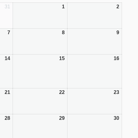
31
1
2
7
8
9
14
15
16
21
22
23
28
29
30