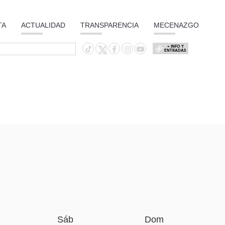
TA
ACTUALIDAD
TRANSPARENCIA
MECENAZGO
+ INFO Y
ENTRADAS
Sáb
Dom