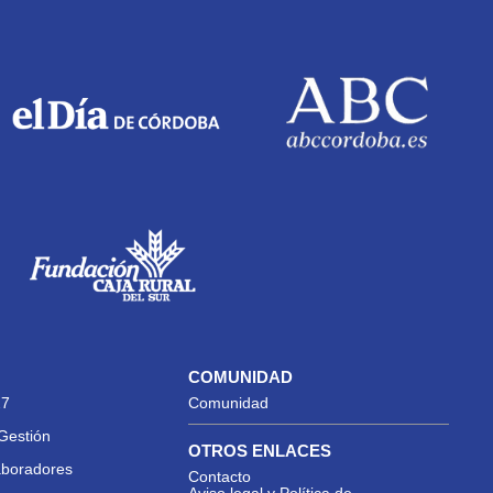
COMUNIDAD
27
Comunidad
Gestión
OTROS ENLACES
aboradores
Contacto
Aviso legal y Política de