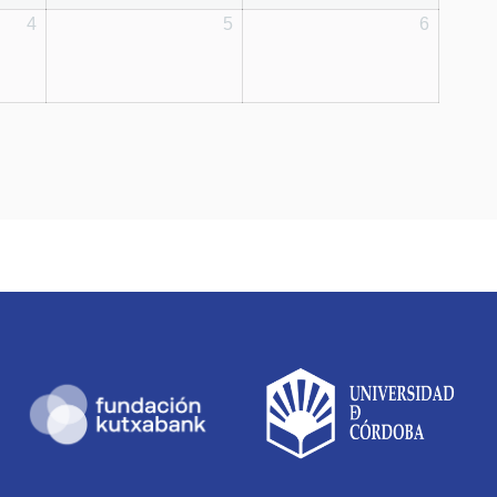
4
5
6