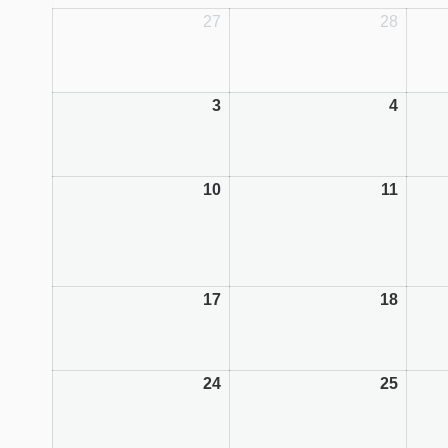
27
28
3
4
10
11
17
18
24
25