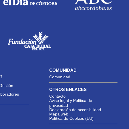
COMUNIDAD
27
Comunidad
Gestión
OTROS ENLACES
aboradores
Contacto
Aviso legal y Política de
privacidad
Declaración de accesibilidad
Mapa web
Política de Cookies (EU)