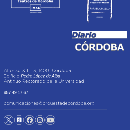
Alfonso XIII, 13, 14001 Córdoba
Pedro López de Alba
Edificio
Antiguo Rectorado de la Universidad
957 49 17 67
comunicaciones@orquestadecordoba.org