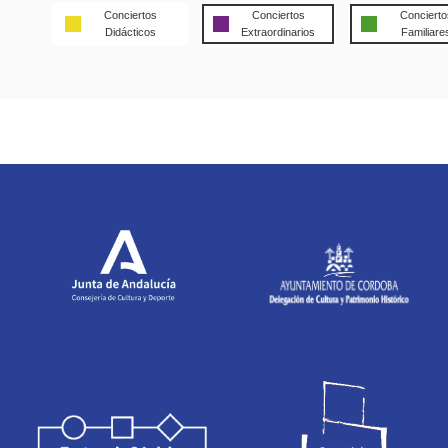
Conciertos
Conciertos
Concierto
Didácticos
Extraordinarios
Familiare