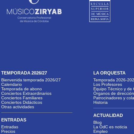
TEMPORADA 2026/27
LA ORQUESTA
Bienvenida temporada 2026/27
Temporada 2026-20
Calendario
Los Profesores
Temporada de abono
Equipo Técnico y de 
Conciertos Extraordinarios
Órganos de dirección
Conciertos Familiares
Patrocinadores y col
Conciertos Didácticos
Historia
Otras actividades
ACTUALIDAD
ENTRADAS
Blog
Entradas
La OdC es noticia
Precios
Empleo