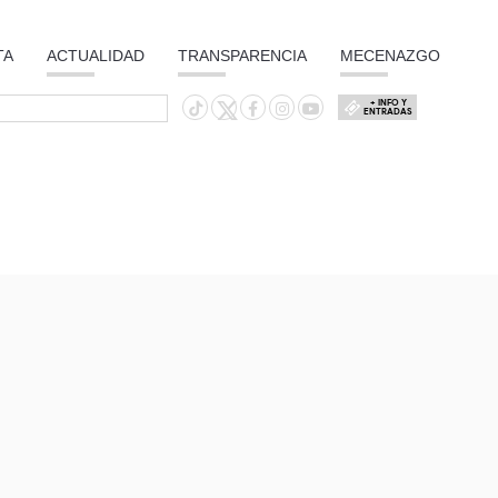
TA
ACTUALIDAD
TRANSPARENCIA
MECENAZGO
+ INFO Y
ENTRADAS