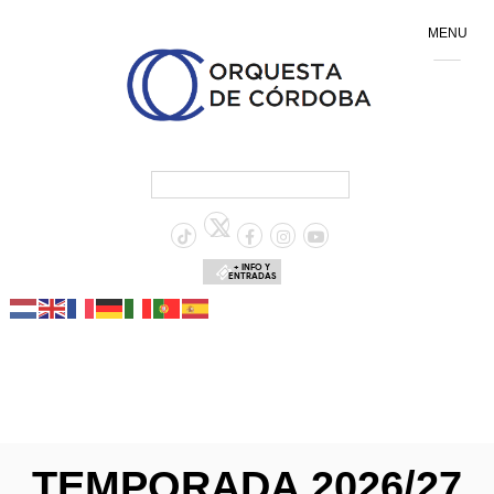
MENU
+ INFO Y
ENTRADAS
TEMPORADA 2026/27