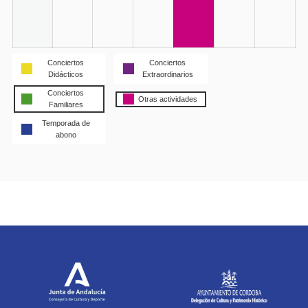
04/04/2025
(1
event)
Conciertos
Conciertos
Didácticos
Extraordinarios
Conciertos
Otras actividades
Familiares
Temporada de
abono