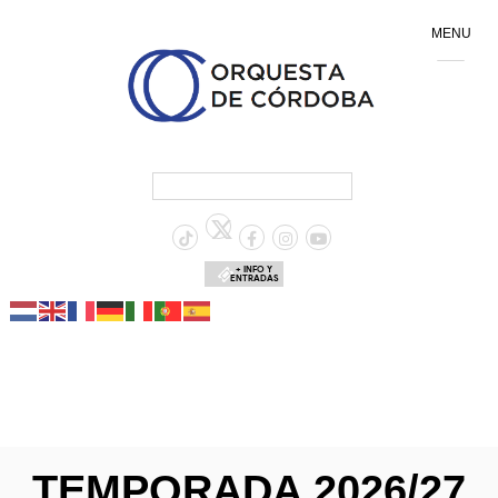
MENU
+ INFO Y
ENTRADAS
TEMPORADA 2026/27