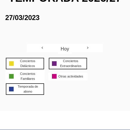
27/03/2023
Hoy
Conciertos
Conciertos
Didácticos
Extraordinarios
Conciertos
Otras actividades
Familiares
Temporada de
abono