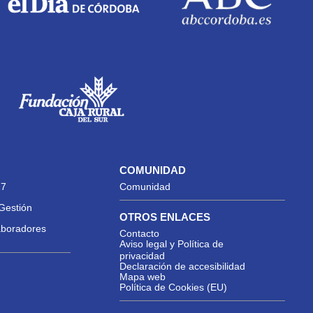
COMUNIDAD
27
Comunidad
Gestión
OTROS ENLACES
aboradores
Contacto
Aviso legal y Política de
privacidad
Declaración de accesibilidad
Mapa web
Política de Cookies (EU)