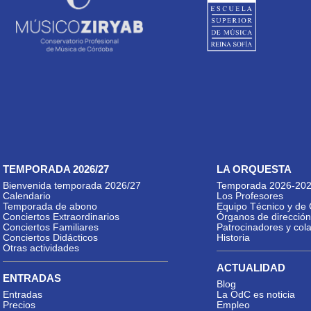
TEMPORADA 2026/27
LA ORQUESTA
Bienvenida temporada 2026/27
Temporada 2026-20
Calendario
Los Profesores
Temporada de abono
Equipo Técnico y de 
Conciertos Extraordinarios
Órganos de dirección
Conciertos Familiares
Patrocinadores y col
Conciertos Didácticos
Historia
Otras actividades
ACTUALIDAD
ENTRADAS
Blog
Entradas
La OdC es noticia
Precios
Empleo