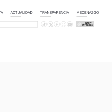
TA
ACTUALIDAD
TRANSPARENCIA
MECENAZGO
+ INFO Y
ENTRADAS