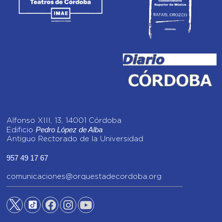
Alfonso XIII, 13, 14001 Córdoba
Pedro López de Alba
Edificio
Antiguo Rectorado de la Universidad
957 49 17 67
comunicaciones@orquestadecordoba.org