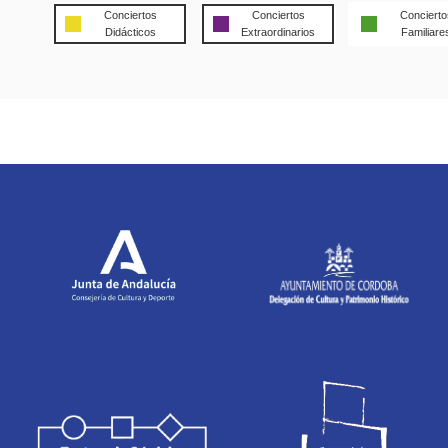
Conciertos
Conciertos
Concierto
Didácticos
Extraordinarios
Familiare