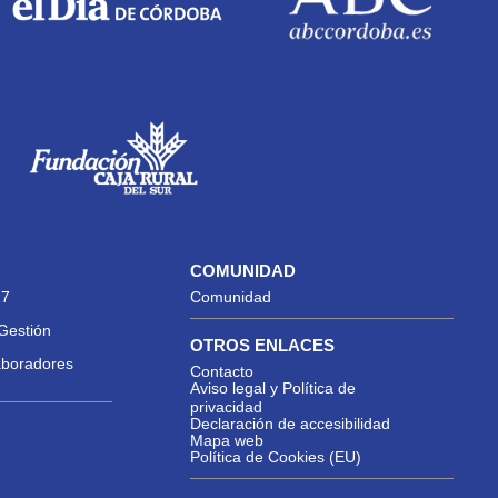
COMUNIDAD
27
Comunidad
Gestión
OTROS ENLACES
aboradores
Contacto
Aviso legal y Política de
privacidad
Declaración de accesibilidad
Mapa web
Política de Cookies (EU)