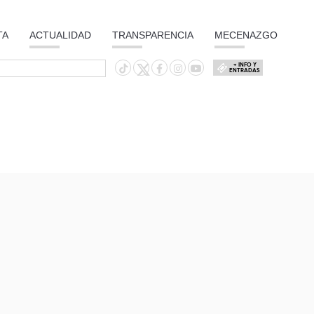
TA
ACTUALIDAD
TRANSPARENCIA
MECENAZGO
+ INFO Y
ENTRADAS