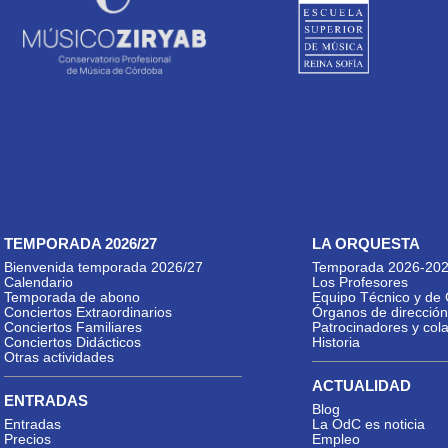
TEMPORADA 2026/27
LA ORQUESTA
Bienvenida temporada 2026/27
Temporada 2026-20
Calendario
Los Profesores
Temporada de abono
Equipo Técnico y de 
Conciertos Extraordinarios
Órganos de dirección
Conciertos Familiares
Patrocinadores y col
Conciertos Didácticos
Historia
Otras actividades
ACTUALIDAD
ENTRADAS
Blog
Entradas
La OdC es noticia
Precios
Empleo