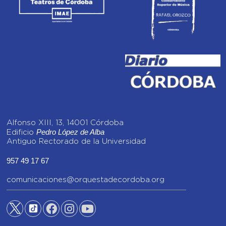
Alfonso XIII, 13, 14001 Córdoba
Pedro López de Alba
Edificio
Antiguo Rectorado de la Universidad
957 49 17 67
comunicaciones@orquestadecordoba.org