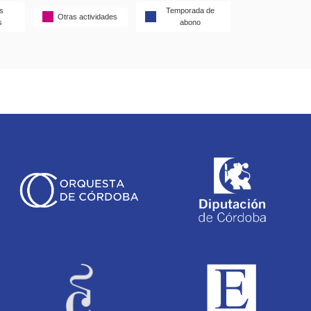
s
Temporada de
Otras actividades
s
abono