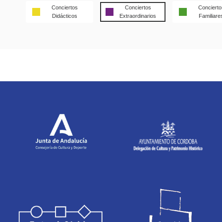
Conciertos
Conciertos
Concierto
Didácticos
Extraordinarios
Familiare