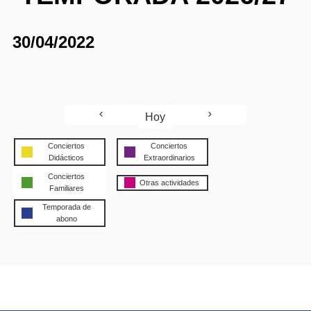
30/04/2022
Hoy
Conciertos
Conciertos
Didácticos
Extraordinarios
Conciertos
Otras actividades
Familiares
Temporada de
abono