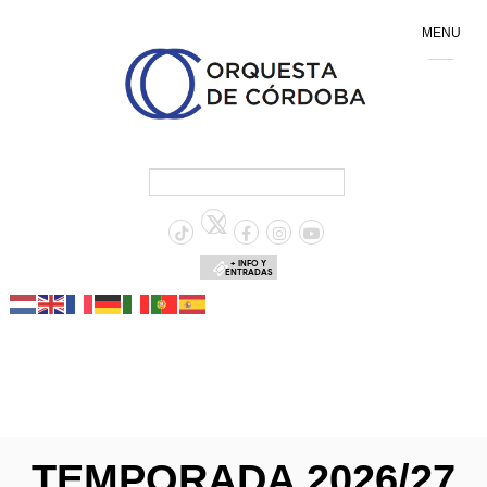
MENU
+ INFO Y
ENTRADAS
TEMPORADA 2026/27