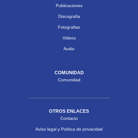
Publicaciones
Discografia
Fotografias
Videos
Audio
COMUNIDAD
Comunidad
OTROS ENLACES
Contacto
Aviso legal y Política de privacidad