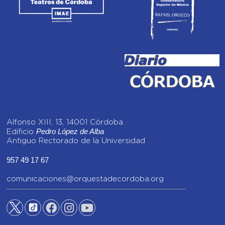
Alfonso XIII, 13, 14001 Córdoba
Pedro López de Alba
Edificio
Antiguo Rectorado de la Universidad
957 49 17 67
comunicaciones@orquestadecordoba.org