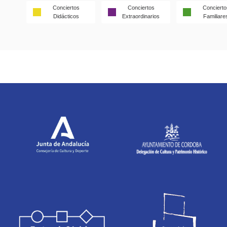
Conciertos
Conciertos
Concierto
Didácticos
Extraordinarios
Familiare