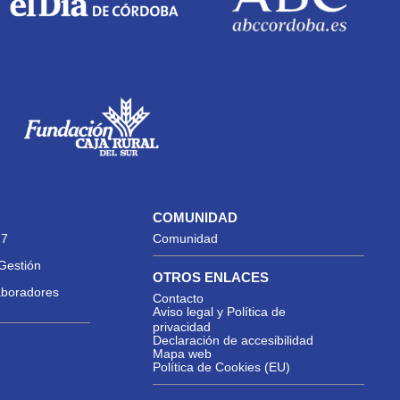
COMUNIDAD
27
Comunidad
Gestión
OTROS ENLACES
aboradores
Contacto
Aviso legal y Política de
privacidad
Declaración de accesibilidad
Mapa web
Política de Cookies (EU)