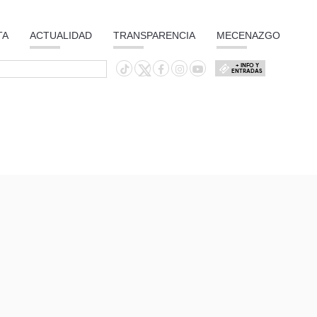
TA
ACTUALIDAD
TRANSPARENCIA
MECENAZGO
+ INFO Y
ENTRADAS