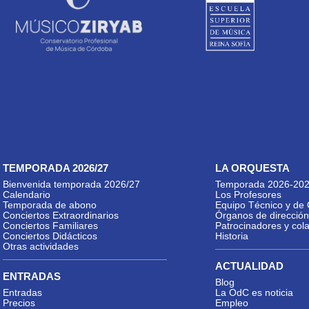
TEMPORADA 2026/27
LA ORQUESTA
Bienvenida temporada 2026/27
Temporada 2026-20
Calendario
Los Profesores
Temporada de abono
Equipo Técnico y de 
Conciertos Extraordinarios
Órganos de dirección
Conciertos Familiares
Patrocinadores y col
Conciertos Didácticos
Historia
Otras actividades
ACTUALIDAD
ENTRADAS
Blog
Entradas
La OdC es noticia
Precios
Empleo