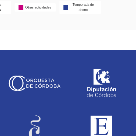
s
Temporada de
Otras actividades
s
abono