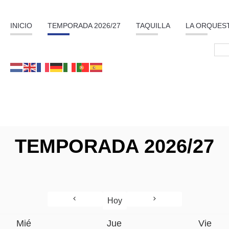
INICIO
TEMPORADA 2026/27
TAQUILLA
LA ORQUES
TEMPORADA 2026/27
Hoy
Mié
Jue
Vie