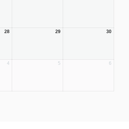
28
29
30
4
5
6