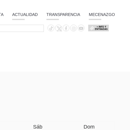
TA
ACTUALIDAD
TRANSPARENCIA
MECENAZGO
+ INFO Y
ENTRADAS
Sáb
Dom