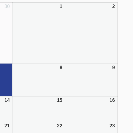
30
1
2
8
9
10/2022
(1
event)
14
15
16
21
22
23