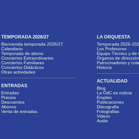
TEMPORADA 2026/27
LA ORQUESTA
Bienvenida temporada 2026/27
Temporada 2026-20
Calendario
Los Profesores
Temporada de abono
Equipo Técnico y de 
Conciertos Extraordinarios
Órganos de dirección
Conciertos Familiares
Patrocinadores y col
Conciertos Didácticos
Historia
Otras actividades
ACTUALIDAD
ENTRADAS
Blog
Entradas
La OdC es noticia
Precios
Empleo
Descuentos
Publicaciones
Abonos
Discografia
Venta de entradas
Fotografias
Videos
Audio