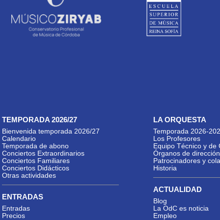
TEMPORADA 2026/27
LA ORQUESTA
Bienvenida temporada 2026/27
Temporada 2026-20
Calendario
Los Profesores
Temporada de abono
Equipo Técnico y de 
Conciertos Extraordinarios
Órganos de dirección
Conciertos Familiares
Patrocinadores y col
Conciertos Didácticos
Historia
Otras actividades
ACTUALIDAD
ENTRADAS
Blog
Entradas
La OdC es noticia
Precios
Empleo