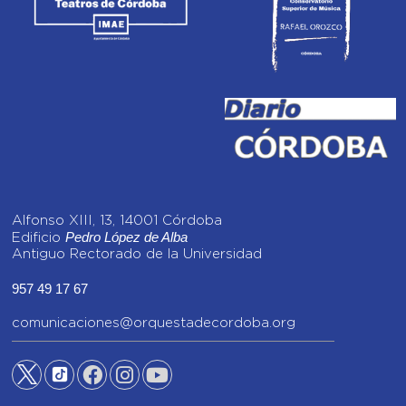
Alfonso XIII, 13, 14001 Córdoba
Pedro López de Alba
Edificio
Antiguo Rectorado de la Universidad
957 49 17 67
comunicaciones@orquestadecordoba.org