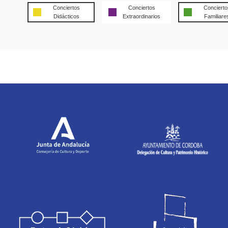
Conciertos
Conciertos
Concierto
Didácticos
Extraordinarios
Familiare