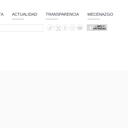
TA
ACTUALIDAD
TRANSPARENCIA
MECENAZGO
+ INFO Y
ENTRADAS