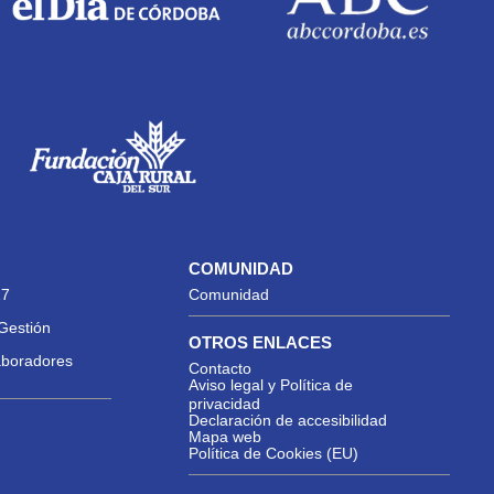
COMUNIDAD
27
Comunidad
Gestión
OTROS ENLACES
aboradores
Contacto
Aviso legal y Política de
privacidad
Declaración de accesibilidad
Mapa web
Política de Cookies (EU)