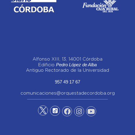
Alfonso XIII, 13, 14001 Córdoba
Pedro López de Alba
Edificio
Antiguo Rectorado de la Universidad
957 49 17 67
comunicaciones@orquestadecordoba.org