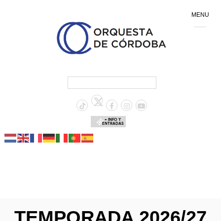
MENU
+ INFO Y
ENTRADAS
TEMPORADA 2026/27