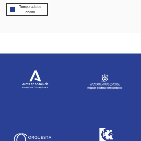
Temporada de
abono