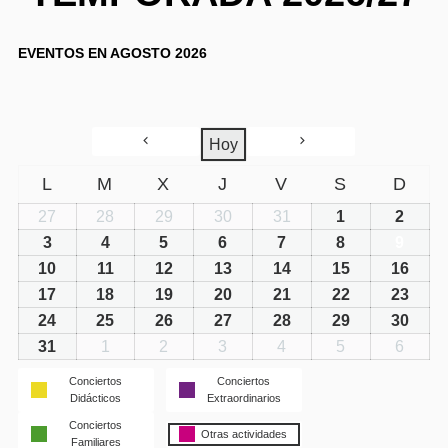
EVENTOS EN AGOSTO 2026
Hoy
L
M
X
J
V
S
D
27
28
29
30
31
1
2
3
4
5
6
7
8
9
10
11
12
13
14
15
16
17
18
19
20
21
22
23
24
25
26
27
28
29
30
31
1
2
3
4
5
6
Conciertos
Conciertos
Didácticos
Extraordinarios
Conciertos
Otras actividades
Familiares