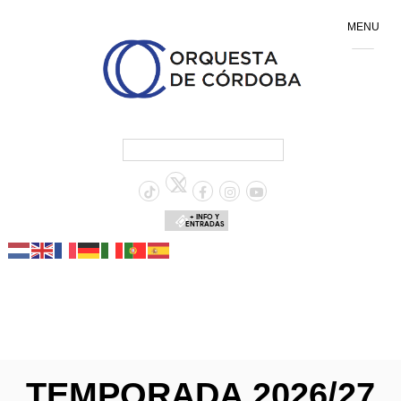
MENU
+ INFO Y
ENTRADAS
TEMPORADA 2026/27