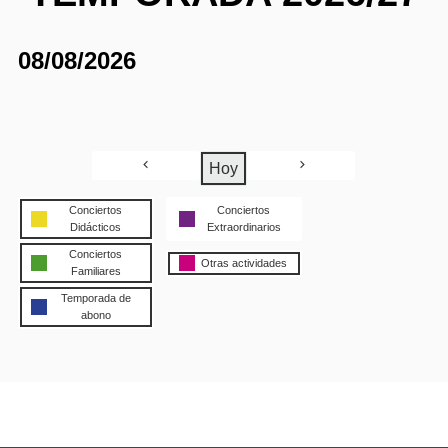
08/08/2026
Hoy
Conciertos
Conciertos
Didácticos
Extraordinarios
Conciertos
Otras actividades
Familiares
Temporada de
abono