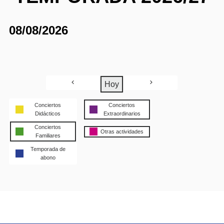
08/08/2026
Hoy
Conciertos
Conciertos
Didácticos
Extraordinarios
Conciertos
Otras actividades
Familiares
Temporada de
abono