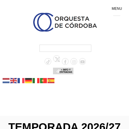
MENU
+ INFO Y
ENTRADAS
TEMPORADA 2026/27