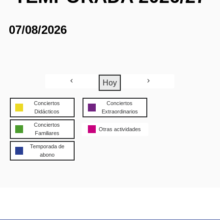
07/08/2026
Hoy
Conciertos
Conciertos
Didácticos
Extraordinarios
Conciertos
Otras actividades
Familiares
Temporada de
abono