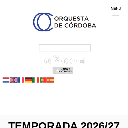
MENU
+ INFO Y
ENTRADAS
TEMPORADA 2026/27