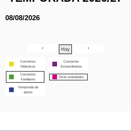
08/08/2026
Hoy
Conciertos
Conciertos
Didácticos
Extraordinarios
Conciertos
Otras actividades
Familiares
Temporada de
abono