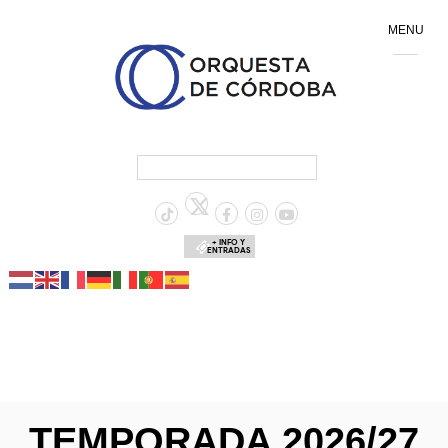
MENU
+ INFO Y
ENTRADAS
TEMPORADA 2026/27