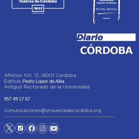
Alfonso XIII, 13, 14001 Córdoba
Pedro López de Alba
Edificio
Antiguo Rectorado de la Universidad
957 49 17 67
comunicaciones@orquestadecordoba.org