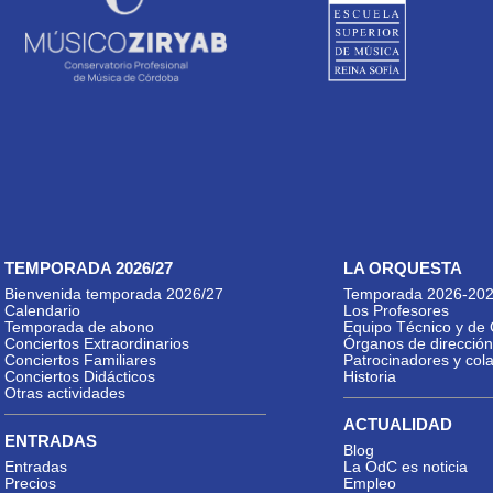
TEMPORADA 2026/27
LA ORQUESTA
Bienvenida temporada 2026/27
Temporada 2026-20
Calendario
Los Profesores
Temporada de abono
Equipo Técnico y de 
Conciertos Extraordinarios
Órganos de dirección
Conciertos Familiares
Patrocinadores y col
Conciertos Didácticos
Historia
Otras actividades
ACTUALIDAD
ENTRADAS
Blog
Entradas
La OdC es noticia
Precios
Empleo