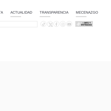
TA
ACTUALIDAD
TRANSPARENCIA
MECENAZGO
+ INFO Y
ENTRADAS