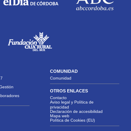
COMUNIDAD
27
Comunidad
Gestión
OTROS ENLACES
aboradores
Contacto
Aviso legal y Política de
privacidad
Declaración de accesibilidad
Mapa web
Política de Cookies (EU)