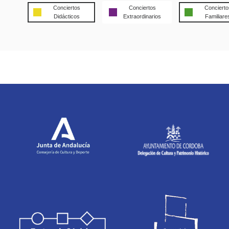
Conciertos
Conciertos
Concierto
Didácticos
Extraordinarios
Familiare