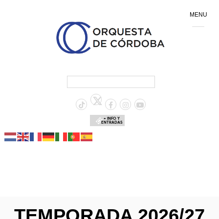
MENU
+ INFO Y
ENTRADAS
TEMPORADA 2026/27