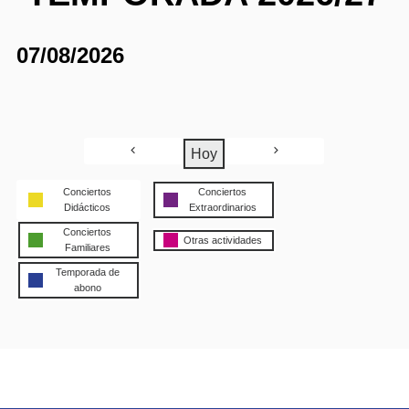
07/08/2026
Hoy
Conciertos
Conciertos
Didácticos
Extraordinarios
Conciertos
Otras actividades
Familiares
Temporada de
abono