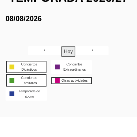
08/08/2026
Hoy
Conciertos
Conciertos
Didácticos
Extraordinarios
Conciertos
Otras actividades
Familiares
Temporada de
abono