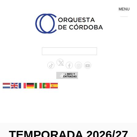
MENU
+ INFO Y
ENTRADAS
TEMPORADA 2026/27