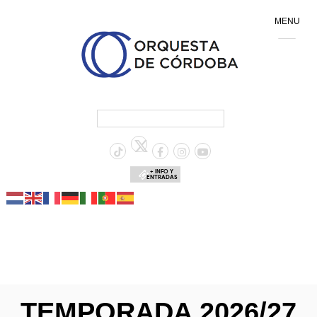
MENU
+ INFO Y
ENTRADAS
TEMPORADA 2026/27