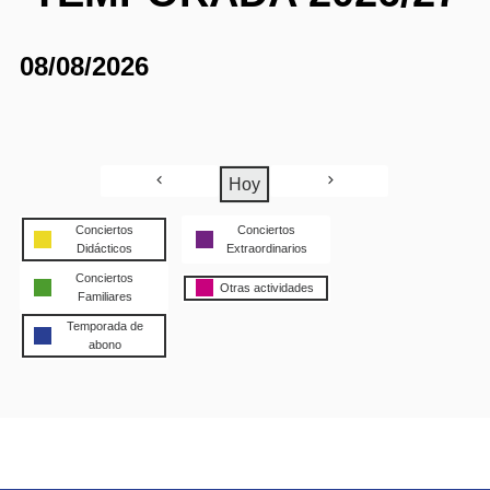
08/08/2026
Hoy
Conciertos
Conciertos
Didácticos
Extraordinarios
Conciertos
Otras actividades
Familiares
Temporada de
abono