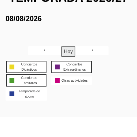
08/08/2026
Hoy
Conciertos
Conciertos
Didácticos
Extraordinarios
Conciertos
Otras actividades
Familiares
Temporada de
abono