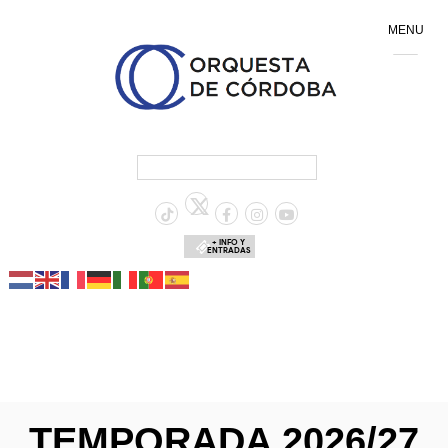
MENU
+ INFO Y
ENTRADAS
TEMPORADA 2026/27