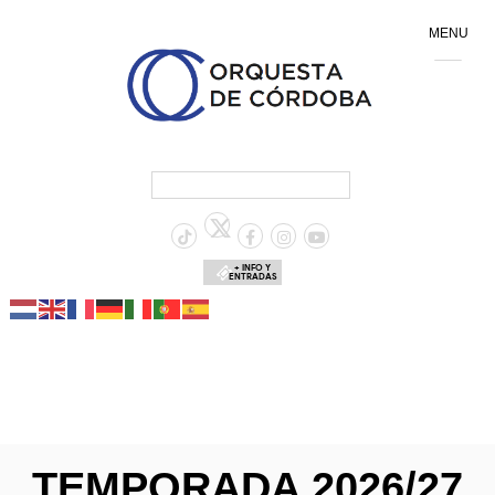
MENU
+ INFO Y
ENTRADAS
TEMPORADA 2026/27