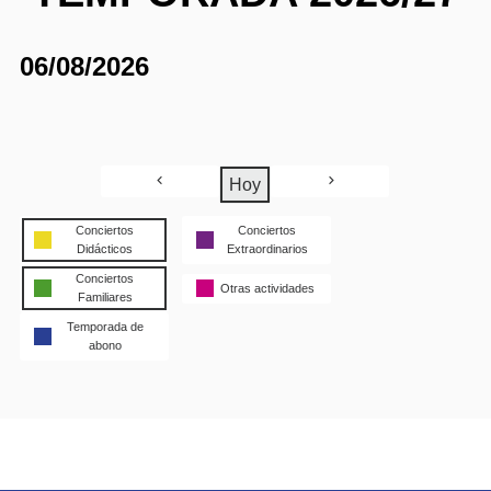
06/08/2026
Hoy
Conciertos
Conciertos
Didácticos
Extraordinarios
Conciertos
Otras actividades
Familiares
Temporada de
abono