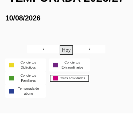
10/08/2026
Hoy
Conciertos
Conciertos
Didácticos
Extraordinarios
Conciertos
Otras actividades
Familiares
Temporada de
abono