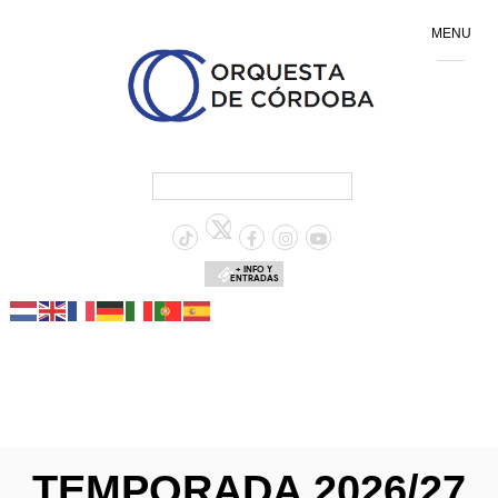
MENU
+ INFO Y
ENTRADAS
TEMPORADA 2026/27