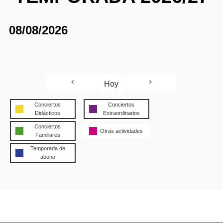
08/08/2026
Hoy
Conciertos
Conciertos
Didácticos
Extraordinarios
Conciertos
Otras actividades
Familiares
Temporada de
abono