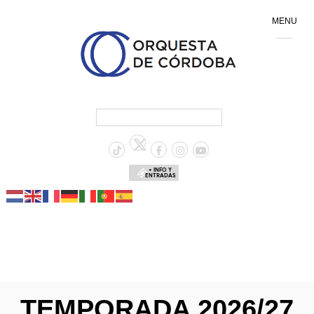
MENU
+ INFO Y
ENTRADAS
TEMPORADA 2026/27