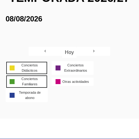
08/08/2026
Hoy
Conciertos
Conciertos
Didácticos
Extraordinarios
Conciertos
Otras actividades
Familiares
Temporada de
abono