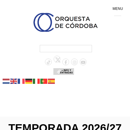
MENU
+ INFO Y
ENTRADAS
TEMPORADA 2026/27