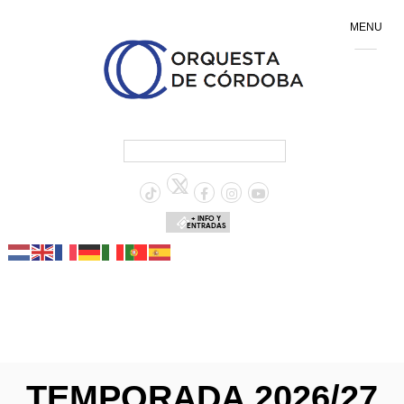
MENU
+ INFO Y
ENTRADAS
TEMPORADA 2026/27