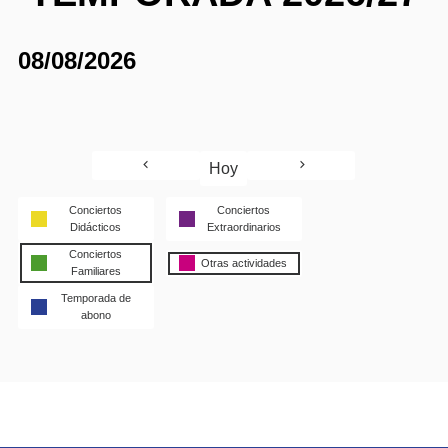
08/08/2026
Hoy
Conciertos
Conciertos
Didácticos
Extraordinarios
Conciertos
Otras actividades
Familiares
Temporada de
abono