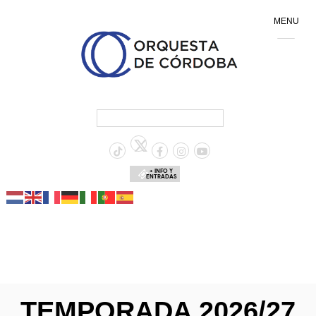
MENU
+ INFO Y
ENTRADAS
TEMPORADA 2026/27