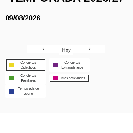
09/08/2026
Hoy
Conciertos
Conciertos
Didácticos
Extraordinarios
Conciertos
Otras actividades
Familiares
Temporada de
abono