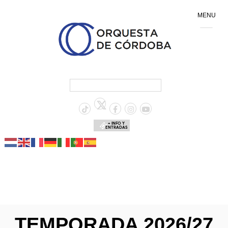
MENU
+ INFO Y
ENTRADAS
TEMPORADA 2026/27