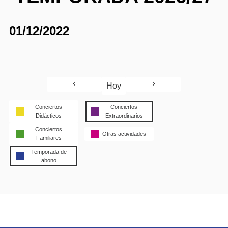
01/12/2022
Hoy
Conciertos
Conciertos
Didácticos
Extraordinarios
Conciertos
Otras actividades
Familiares
Temporada de
abono