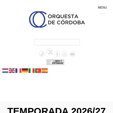
MENU
+ INFO Y
ENTRADAS
TEMPORADA 2026/27