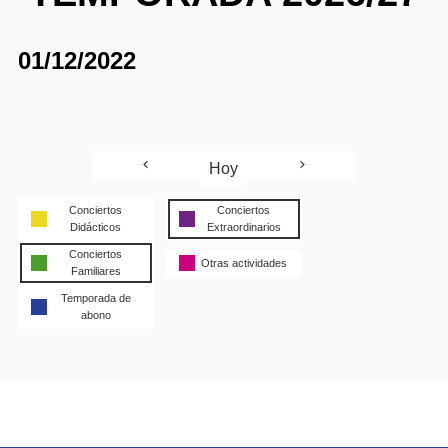
01/12/2022
Hoy
Conciertos
Conciertos
Didácticos
Extraordinarios
Conciertos
Otras actividades
Familiares
Temporada de
abono